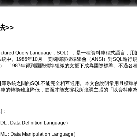
法>>
ctured Query Language，SQL），是一種資料庫程式
統中。1986年10月，美國國家標準學會（ANSI）對SQL
35-1986），1987年得到國際標準組織的支援下成為國際標準。
庫系統之間的SQL不能完全相互通用。本文會說明常用且標準的
讓資料庫的轉換難度降低，進而才能支撐我所強調主張的「以資料庫
1
]：
ata Definition Language）
Data Manipulation Language）