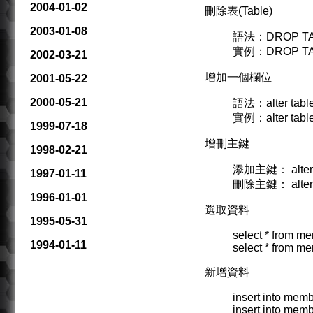
2004-01-02
刪除表(Table)
2003-01-08
語法：DROP TAB
實例：DROP TA
2002-03-21
增加一個欄位
2001-05-22
2000-05-21
語法：alter table
實例：alter table 
1999-07-18
增刪主鍵
1998-02-21
添加主鍵： alter ta
1997-01-11
刪除主鍵： alter ta
1996-01-01
選取資料
1995-05-31
select * from m
1994-01-11
select * from m
新增資料
insert into mem
insert into me