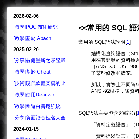
2026-02-06
<<常用的 SQL 語
[教學]PQC 技術研究
[教學]基於 Apach
常用的 SQL 語法說明[
1
]：
2025-02-20
結構化查詢語言（Stru
用在其開發的資料庫系
[分享]赫爾墨斯之矛艦載
（ANSI X3. 1
[教學]基於 Cheat
了某些修改和擴充。
[技術]現代軟體架構的比
所以，實際上不同資料
ANSI-92標準，
[教學]使用Deadwo
[教學]幽遊白書魔強統一
SQL語法主要包含3個部分[
[分享]負面諧音姓名大全
「資料定義語言」（DDL : D
2024-01-15
「資料操縱語言」（DML : 