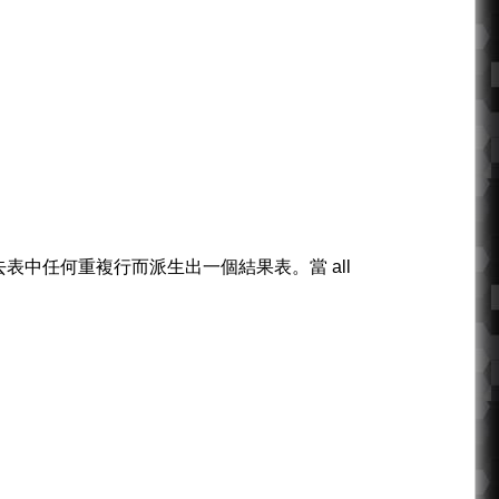
e2）並消去表中任何重複行而派生出一個結果表。當 all