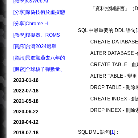
[教學]KSWeb An
「資料控制語言」（DCL : 
[分享]深偽技術於虛擬戀
[分享]Chrome H
SQL 中最重要的 DDL 語句[
[教學]模擬器、ROMS
CREATE DATABA
[資訊]台灣2024選舉
ALTER DATABASE
[資訊]民進黨過去八年的
CREATE TABLE -
[機密]全球核子彈數量、
ALTER TABLE -
2023-01-16
DROP TABLE - 刪除
2022-07-18
CREATE INDEX 
2021-05-18
DROP INDEX - 刪
2020-06-22
2019-04-12
SQL DML 語句[
1
]：
2018-07-18