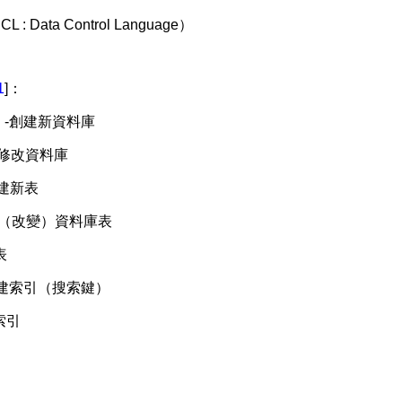
Data Control Language）
1
]：
SE -創建新資料庫
 -修改資料庫
 創建新表
 變更（改變）資料庫表
表
- 創建索引（搜索鍵）
除索引